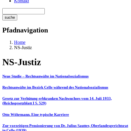
Kontakt
Pfadnavigation
Home
NS-Justiz
NS-Justiz
Neue Studie – Rechtsanwälte im Nationalsozialismus
Rechtsanwälte im Bezirk Celle während des Nationalsozialismus
Gesetz zur Verhütung erbkranken Nachwuchses vom 14. Juli 1933,
(Reichsgesetzblatt I S. 529)
Otto Wöhrmann. Eine typische Karriere
Zur vorzeitigen Pensionierung von Dr. Julius Sautter, Oberlandesgerichtsrat
in Celle (1939)