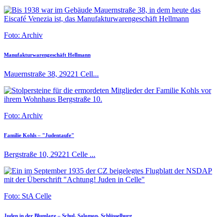
Foto: Archiv
Manufakturwarengeschäft Hellmann
Mauernstraße 38, 29221 Cell...
Foto: Archiv
Familie Kohls – "Judentaufe"
Bergstraße 10, 29221 Celle ...
Foto: StA Celle
Juden in der Blumlage – Schul, Salomon, Schlüsselburg