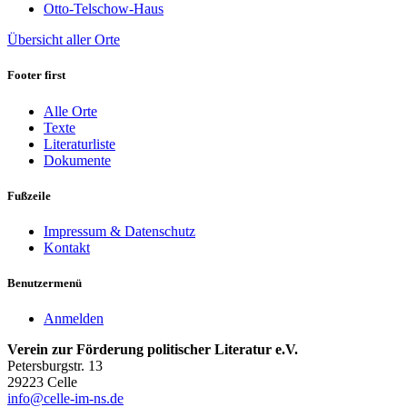
Otto-Telschow-Haus
Übersicht aller Orte
Footer first
Alle Orte
Texte
Literaturliste
Dokumente
Fußzeile
Impressum & Datenschutz
Kontakt
Benutzermenü
Anmelden
Verein zur Förderung politischer Literatur e.V.
Petersburgstr. 13
29223 Celle
info@celle-im-ns.de