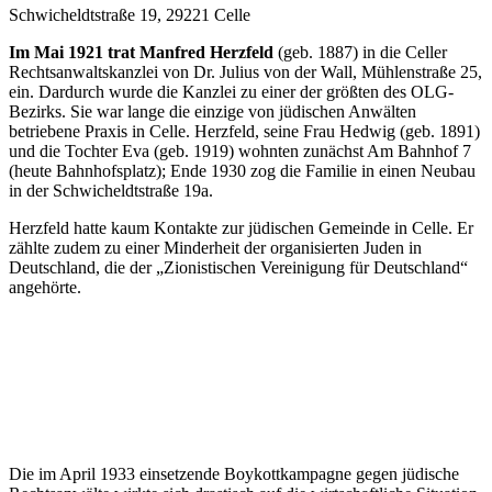
Schwicheldtstraße 19, 29221 Celle
Im Mai 1921 trat Manfred Herzfeld
(geb. 1887) in die Celler
Rechtsanwaltskanzlei von Dr. Julius von der Wall, Mühlenstraße 25,
ein. Dardurch wurde die Kanzlei zu einer der größten des OLG-
Bezirks. Sie war lange die einzige von jüdischen Anwälten
betriebene Praxis in Celle. Herzfeld, seine Frau Hedwig (geb. 1891)
und die Tochter Eva (geb. 1919) wohnten zunächst Am Bahnhof 7
(heute Bahnhofsplatz); Ende 1930 zog die Familie in einen Neubau
in der Schwicheldtstraße 19a.
Herzfeld hatte kaum Kontakte zur jüdischen Gemeinde in Celle. Er
zählte zudem zu einer Minderheit der organisierten Juden in
Deutschland, die der „Zionistischen Vereinigung für Deutschland“
angehörte.
Die im April 1933 einsetzende Boykottkampagne gegen jüdische