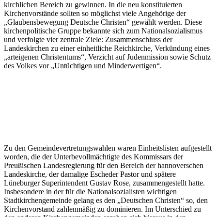
kirchlichen Bereich zu gewinnen. In die neu konstituierten
Kirchenvorstände sollten so möglichst viele Angehörige der
„Glaubensbewegung Deutsche Christen“ gewählt werden. Diese
kirchenpolitische Gruppe bekannte sich zum Nationalsozialismus
und verfolgte vier zentrale Ziele: Zusammenschluss der
Landeskirchen zu einer einheitliche Reichkirche, Verkündung eines
„arteigenen Christentums“, Verzicht auf Judenmission sowie Schutz
des Volkes vor „Untüchtigen und Minderwertigen“.
Zu den Gemeindevertretungswahlen waren Einheitslisten aufgestellt
worden, die der Unterbevollmächtigte des Kommissars der
Preußischen Landesregierung für den Bereich der hannoverschen
Landeskirche, der damalige Escheder Pastor und spätere
Lüneburger Superintendent Gustav Rose, zusammengestellt hatte.
Insbesondere in der für die Nationalsozialisten wichtigen
Stadtkirchengemeinde gelang es den „Deutschen Christen“ so, den
Kirchenvorstand zahlenmäßig zu dominieren. Im Unterschied zu