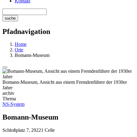
Kontakt
Pfadnavigation
Home
Orte
Bomann-Museum
Bomann-Museum, Ansicht aus einem Fremdenführer der 1930er
Jahre
archiv
Thema
NS-System
Bomann-Museum
Schloßplatz 7, 29221 Celle