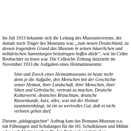
Im Juli 1933 bekannte sich die Leitung des Museumsvereins, der
damals noch Träger des Museums war,
„zum neuen Deutschland, zu
dessen tragendem Grund das Museum in seinen bäuerlichen und
militärischen Sammlungen beizutragen hoffen dürfe“
, wie im Celler
Beobachter zu lesen war. Die Cellesche Zeitung skizzierte im
November 1933 die Aufgaben eines Heimatmuseums:
Sinn und Zweck eines Heimatmuseums ist heute mehr
denn je die Aufgabe, den Menschen mit der Geschichte
seiner Heimat, ihrer Landschaft, ihrer Menschen, ihrer
Sitten und Gebräuche, vertraut zu machen. Deutsche
Kulturwerte, deutsches Brauchtum, deutsche
Rassenkunde, kurz, alles, was mit der Heimat
zusammenhängt, ist ein so wertvolles Gut, daß es nicht
verloren gehen darf.
Diesem „pädagogischen“ Auftrag kam das Bomann-Museum u.a.
mit Führungen und Schulungen für die HJ, Schulklassen und Militär