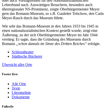
oder auch Vortragsreihen für den Nationalsozialistischen
Lehrerbund nach. Auswärtigen Besuchern, besonders auch
überregionaler NS-Prominenz, zeigte Oberbürgermeister Meyer
gern das Bomann-Museum, so z.B. Gauleiter Telschow, den Carla
Meyer-Rasch durch das Museum führte.
Wie sehr das Bomann-Museum in den Jahren 1933 bis 1945 in
einen nationalsozialistischen Kontext gestellt wurde, zeigt eine
Äußerung, zu der sich Oberbürgermeister Meyer im Jahr 1944
verstieg: Er sagte, dass die Gründung des Museums durch
Bomann
„schon damals im Sinne des Dritten Reiches“
erfolgte.
Schlosstheater
Städtische Bücherei
Übersicht aller Orte
Footer first
Alle Orte
Texte
Literaturliste
Dokumente
Fußzeile