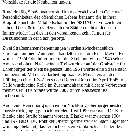
Vorschläge für die Neubenennungen.
Rund dreißig Straßennamen sind im niedersächsischen Celle nach
Persönlichkeiten des öffentlichen Lebens benannt, die in ihrer
Biografie auch die Mitgliedschaft in der NSDAP zu verzeichnen
haben. Dies dürfte in vielen anderen Städten nicht anders sein.
Immer wieder hat dies in den vergangenen zehn Jahren für
Diskussionen in der Stadt gesorgt.
Zwei Straßennamensbenennungen wurden zwischenzeitlich
zurückgenommen. Zum einen handelt es sich um Ernst Meyer. Er
war seit 1924 Oberbürgermeister der Stadt und wurde 1945 seines
Amtes enthoben. Nach seinem Tod wurde er auf der Grabstelle für
Ehrenbürger der Stadt beigesetzt, und 1954 wurde eine Straße nach
ihm benannt. Mit der Aufarbeitung u.a. des Massakers an den
Häftlingen eines KZ-Zuges nach Bergen-Belsen im April 1945 in
Celle wurde seine Rolle im Zusammenhang mit diesem Verbrechen
thematisiert. Die Straße wurde 2007 durch Ratsbeschluss
umbenannt.
Auch eine Benennung nach einem Nachkriegsoberbürgermeister
musste rückgängig gemacht werden. Erst 1999 war nach Dr. Kurt
Blanke eine Straße benannt worden. Blanke war zwischen 1964
und 1973 als CDU-Politiker Oberbürgermeister der Stadt. Eigentlich
war lange bekannt, dass er im besetzten Frankreich als Leiter des