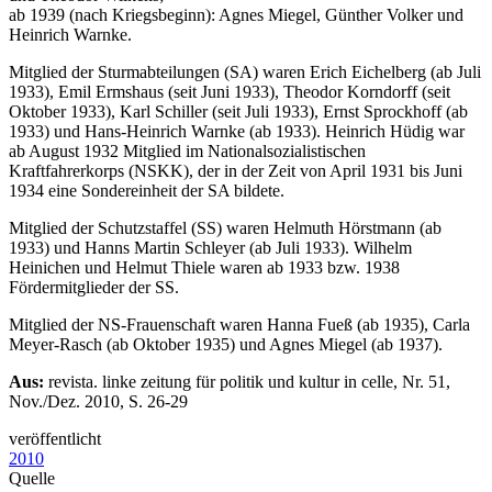
ab 1939 (nach Kriegsbeginn): Agnes Miegel, Günther Volker und
Heinrich Warnke.
Mitglied der Sturmabteilungen (SA) waren Erich Eichelberg (ab Juli
1933), Emil Ermshaus (seit Juni 1933), Theodor Korndorff (seit
Oktober 1933), Karl Schiller (seit Juli 1933), Ernst Sprockhoff (ab
1933) und Hans-Heinrich Warnke (ab 1933). Heinrich Hüdig war
ab August 1932 Mitglied im Nationalsozialistischen
Kraftfahrerkorps (NSKK), der in der Zeit von April 1931 bis Juni
1934 eine Sondereinheit der SA bildete.
Mitglied der Schutzstaffel (SS) waren Helmuth Hörstmann (ab
1933) und Hanns Martin Schleyer (ab Juli 1933). Wilhelm
Heinichen und Helmut Thiele waren ab 1933 bzw. 1938
Fördermitglieder der SS.
Mitglied der NS-Frauenschaft waren Hanna Fueß (ab 1935), Carla
Meyer-Rasch (ab Oktober 1935) und Agnes Miegel (ab 1937).
Aus:
revista. linke zeitung für politik und kultur in celle, Nr. 51,
Nov./Dez. 2010, S. 26-29
veröffentlicht
2010
Quelle