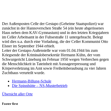
Der Außenposten Celle der Gestapo (Geheime Staatspolizei) war
zunächst in der Hannoverschen Straße 54 (ein heute abgerissenes
Haus neben dem KAV-Gymnasium) und in den letzten Kriegsjahren
im Celler Arbeitsamt in der Fuhsestraße 11 untergebracht. Belegt
wird dies u.a. durch eine Vorladung, die der Celler Kommunist Otto
Elsner im September 1944 erhielt.
Leiter der Gestapo-Außenstelle war vom 01.04.1944 bis zum
Kriegsende der Kriminalobersekretär Hermann Kühn, der vom
Schwurgericht Lüneburg im Februar 1950 wegen Verbrechen gegen
die Menschlichkeit in Tateinheit mit Aussageerpressung und
Körperverletzung im Amt sowie Freiheitsberaubung zu vier Jahren
Zuchthaus verurteilt wurde.
Hermann-Billung-Schule
Die Spinnhütte – NS-Musterbetrieb
Übersicht aller Orte
Footer first