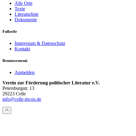
Alle Orte
Texte
Literaturliste
Dokumente
Fußzeile
Impressum & Datenschutz
Kontakt
Benutzermenü
Anmelden
Verein zur Förderung politischer Literatur e.V.
Petersburgstr. 13
29223 Celle
info@celle-im-ns.de