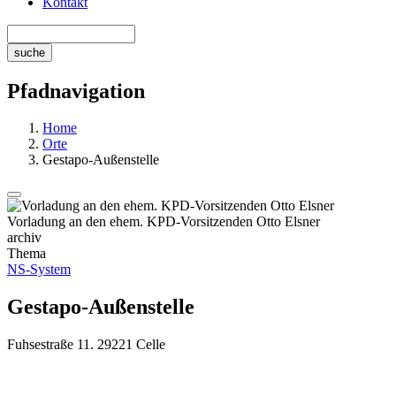
Kontakt
Pfadnavigation
Home
Orte
Gestapo-Außenstelle
Vorladung an den ehem. KPD-Vorsitzenden Otto Elsner
archiv
Thema
NS-System
Gestapo-Außenstelle
Fuhsestraße 11. 29221 Celle