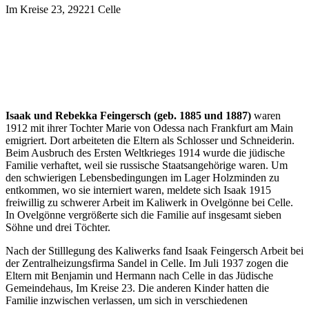
Im Kreise 23, 29221 Celle
Isaak und Rebekka Feingersch (geb. 1885 und 1887)
waren
1912 mit ihrer Tochter Marie von Odessa nach Frankfurt am Main
emigriert. Dort arbeiteten die Eltern als Schlosser und Schneiderin.
Beim Ausbruch des Ersten Weltkrieges 1914 wurde die jüdische
Familie verhaftet, weil sie russische Staatsangehörige waren. Um
den schwierigen Lebensbedingungen im Lager Holzminden zu
entkommen, wo sie interniert waren, meldete sich Isaak 1915
freiwillig zu schwerer Arbeit im Kaliwerk in Ovelgönne bei Celle.
In Ovelgönne vergrößerte sich die Familie auf insgesamt sieben
Söhne und drei Töchter.
Nach der Stilllegung des Kaliwerks fand Isaak Feingersch Arbeit bei
der Zentralheizungsfirma Sandel in Celle. Im Juli 1937 zogen die
Eltern mit Benjamin und Hermann nach Celle in das Jüdische
Gemeindehaus, Im Kreise 23. Die anderen Kinder hatten die
Familie inzwischen verlassen, um sich in verschiedenen