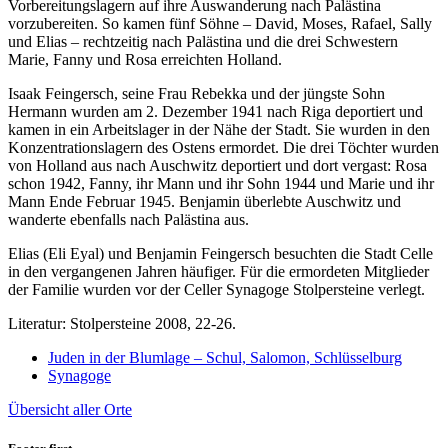
Vorbereitungslagern auf ihre Auswanderung nach Palästina
vorzubereiten. So kamen fünf Söhne – David, Moses, Rafael, Sally
und Elias – rechtzeitig nach Palästina und die drei Schwestern
Marie, Fanny und Rosa erreichten Holland.
Isaak Feingersch, seine Frau Rebekka und der jüngste Sohn
Hermann wurden am 2. Dezember 1941 nach Riga deportiert und
kamen in ein Arbeitslager in der Nähe der Stadt. Sie wurden in den
Konzentrationslagern des Ostens ermordet. Die drei Töchter wurden
von Holland aus nach Auschwitz deportiert und dort vergast: Rosa
schon 1942, Fanny, ihr Mann und ihr Sohn 1944 und Marie und ihr
Mann Ende Februar 1945. Benjamin überlebte Auschwitz und
wanderte ebenfalls nach Palästina aus.
Elias (Eli Eyal) und Benjamin Feingersch besuchten die Stadt Celle
in den vergangenen Jahren häufiger. Für die ermordeten Mitglieder
der Familie wurden vor der Celler Synagoge Stolpersteine verlegt.
Literatur: Stolpersteine 2008, 22-26.
Juden in der Blumlage – Schul, Salomon, Schlüsselburg
Synagoge
Übersicht aller Orte