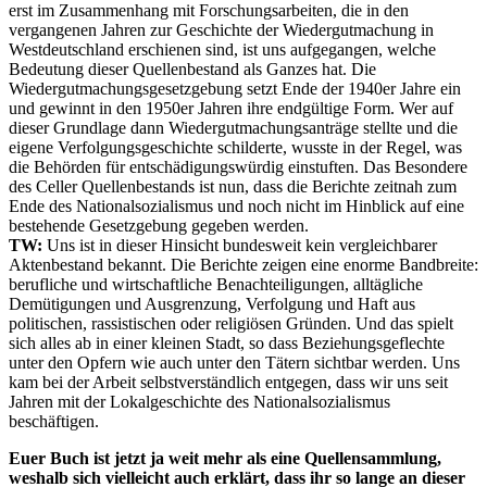
erst im Zusammenhang mit Forschungsarbeiten, die in den
vergangenen Jahren zur Geschichte der Wiedergutmachung in
Westdeutschland erschienen sind, ist uns aufgegangen, welche
Bedeutung dieser Quellenbestand als Ganzes hat. Die
Wiedergutmachungsgesetzgebung setzt Ende der 1940er Jahre ein
und gewinnt in den 1950er Jahren ihre endgültige Form. Wer auf
dieser Grundlage dann Wiedergutmachungsanträge stellte und die
eigene Verfolgungsgeschichte schilderte, wusste in der Regel, was
die Behörden für entschädigungswürdig einstuften. Das Besondere
des Celler Quellenbestands ist nun, dass die Berichte zeitnah zum
Ende des Nationalsozialismus und noch nicht im Hinblick auf eine
bestehende Gesetzgebung gegeben werden.
TW:
Uns ist in dieser Hinsicht bundesweit kein vergleichbarer
Aktenbestand bekannt. Die Berichte zeigen eine enorme Bandbreite:
berufliche und wirtschaftliche Benachteiligungen, alltägliche
Demütigungen und Ausgrenzung, Verfolgung und Haft aus
politischen, rassistischen oder religiösen Gründen. Und das spielt
sich alles ab in einer kleinen Stadt, so dass Beziehungsgeflechte
unter den Opfern wie auch unter den Tätern sichtbar werden. Uns
kam bei der Arbeit selbstverständlich entgegen, dass wir uns seit
Jahren mit der Lokalgeschichte des Nationalsozialismus
beschäftigen.
Euer Buch ist jetzt ja weit mehr als eine Quellensammlung,
weshalb sich vielleicht auch erklärt, dass ihr so lange an dieser