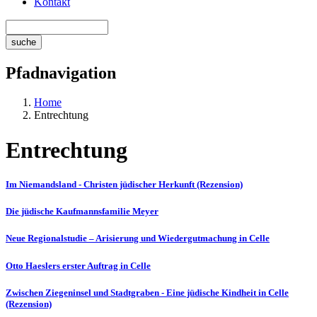
Kontakt
Pfadnavigation
Home
Entrechtung
Entrechtung
Im Niemandsland - Christen jüdischer Herkunft (Rezension)
Die jüdische Kaufmannsfamilie Meyer
Neue Regionalstudie – Arisierung und Wiedergutmachung in Celle
Otto Haeslers erster Auftrag in Celle
Zwischen Ziegeninsel und Stadtgraben - Eine jüdische Kindheit in Celle
(Rezension)