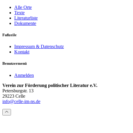
Alle Orte
Texte
Literaturliste
Dokumente
Fußzeile
Impressum & Datenschutz
Kontakt
Benutzermenü
Anmelden
Verein zur Förderung politischer Literatur e.V.
Petersburgstr. 13
29223 Celle
info@celle-im-ns.de