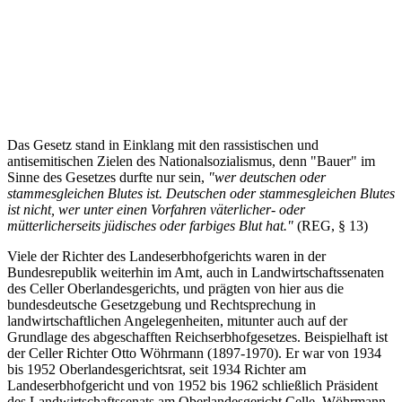
Das Gesetz stand in Einklang mit den rassistischen und
antisemitischen Zielen des Nationalsozialismus, denn "Bauer" im
Sinne des Gesetzes durfte nur sein,
"wer deutschen oder
stammesgleichen Blutes ist. Deutschen oder stammesgleichen Blutes
ist nicht, wer unter einen Vorfahren väterlicher- oder
mütterlicherseits jüdisches oder farbiges Blut hat."
(REG, § 13)
Viele der Richter des Landeserbhofgerichts waren in der
Bundesrepublik weiterhin im Amt, auch in Landwirtschaftssenaten
des Celler Oberlandesgerichts, und prägten von hier aus die
bundesdeutsche Gesetzgebung und Rechtsprechung in
landwirtschaftlichen Angelegenheiten, mitunter auch auf der
Grundlage des abgeschafften Reichserbhofgesetzes. Beispielhaft ist
der Celler Richter Otto Wöhrmann (1897-1970). Er war von 1934
bis 1952 Oberlandesgerichtsrat, seit 1934 Richter am
Landeserbhofgericht und von 1952 bis 1962 schließlich Präsident
des Landwirtschaftssenats am Oberlandesgericht Celle. Wöhrmann