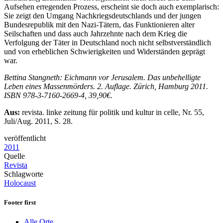
Aufsehen erregenden Prozess, erscheint sie doch auch exemplarisch:
Sie zeigt den Umgang Nachkriegsdeutschlands und der jungen
Bundesrepublik mit den Nazi-Tätern, das Funktionieren alter
Seilschaften und dass auch Jahrzehnte nach dem Krieg die
Verfolgung der Täter in Deutschland noch nicht selbstverständlich
und von erheblichen Schwierigkeiten und Widerständen geprägt
war.
Bettina Stangneth: Eichmann vor Jerusalem. Das unbehelligte
Leben eines Massenmörders. 2. Auflage. Zürich, Hamburg 2011.
ISBN 978-3-7160-2669-4, 39,90€.
Aus:
revista. linke zeitung für politik und kultur in celle, Nr. 55,
Juli/Aug. 2011, S. 28.
veröffentlicht
2011
Quelle
Revista
Schlagworte
Holocaust
Footer first
Alle Orte