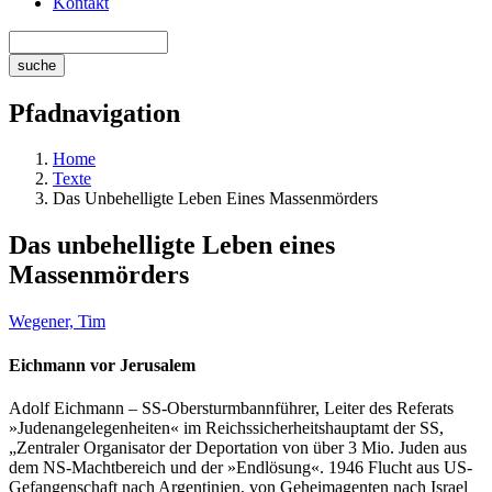
Kontakt
Pfadnavigation
Home
Texte
Das Unbehelligte Leben Eines Massenmörders
Das unbehelligte Leben eines
Massenmörders
Wegener, Tim
Eichmann vor Jerusalem
Adolf Eichmann – SS-Obersturmbannführer, Leiter des Referats
»Judenangelegenheiten« im Reichssicherheitshauptamt der SS,
„Zentraler Organisator der Deportation von über 3 Mio. Juden aus
dem NS-Machtbereich und der »Endlösung«. 1946 Flucht aus US-
Gefangenschaft nach Argentinien, von Geheimagenten nach Israel